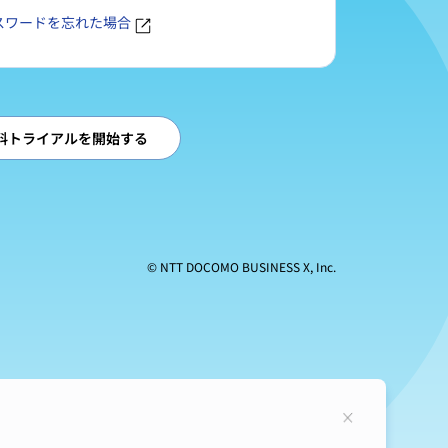
スワードを忘れた場合
料トライアルを開始する
© NTT DOCOMO BUSINESS X, Inc.